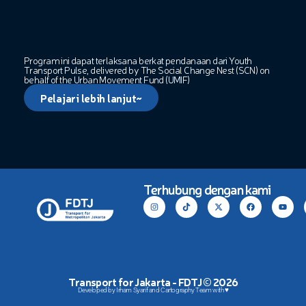
Program ini dapat terlaksana berkat pendanaan dari Youth
Transport Pulse, delivered by The Social Change Nest (SCN) on
behalf of the Urban Movement Fund (UMIF)
Pelajari lebih lanjut~
Terhubung dengan kami
Transport for Jakarta - FDTJ © 2026
Developed by Irham Syarif and Cartography Team with ♥