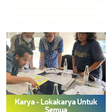
diakses untuk memperoleh informasi lebih lanjut
juga dapat dicantumkan dalam peta lipat ini,
sehingga pengguna transportasi umum juga
dapat mulai mengakses informasi secara mandiri.
Karya - Lokakarya Untuk
Semua