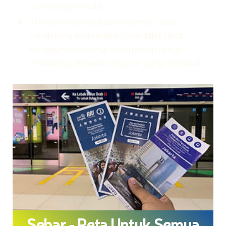
ruang yang tersedia.
Diharapkan penyediaan informasi dapat
mendorong masyarakat untuk tidak takut
menggunakan transportasi umum dengan
tersedianya informasi layanan yang memadai.
Sebar - Peta Untuk Semua