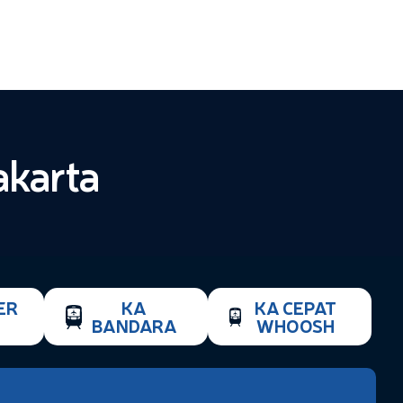
akarta
ER
KA
KA CEPAT
BANDARA
WHOOSH