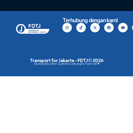
Terhubung dengan kami
Transport for Jakarta - FDTJ © 2026
Developed by Irham Syarif and Cartography Team with ♥