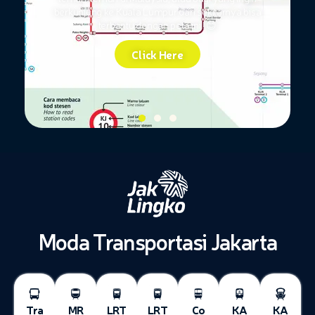
Moda Transportasi Jakarta
Tra
MR
LRT
LRT
Co
KA
KA